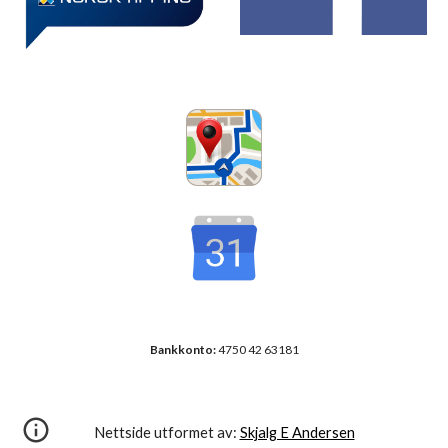
Bankkonto:
4750 42 63181
Nettside utformet av:
Skjalg E Andersen