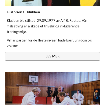
Historien til klubben
Klubben ble stiftet i 29.09.1977 av Alf B. Rostad. Vår 
målsetning er å skape et trivelig og inkluderende 
treningsmiljø.
Vi har partier for de fleste nivåer, både barn, ungdom og 
voksne.
LES MER