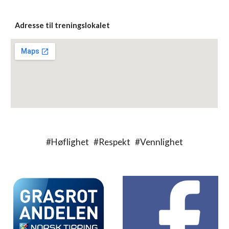
Adresse til treningslokalet
#Høflighet #Respekt #Vennlighet