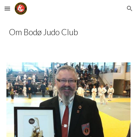
Skip to main content
Skip to navigation
Om Bodø Judo Club