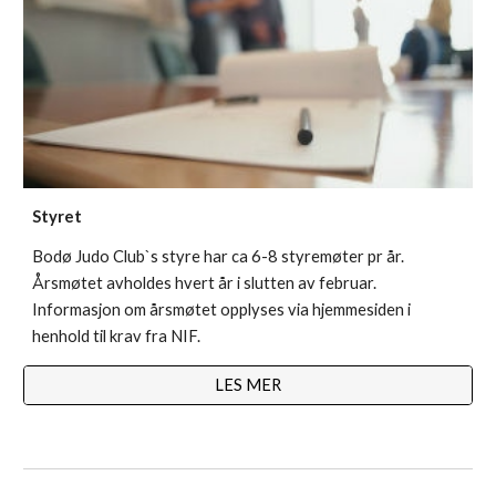
Styret
Bodø Judo Club`s styre har ca 6-8 styremøter pr år. 
Årsmøtet avholdes hvert år i slutten av februar. 
Informasjon om årsmøtet opplyses via hjemmesiden i 
henhold til krav fra NIF. 
LES MER