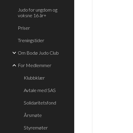
Judo for ungdom og
voksne 16 år+
Priser
Treningstider
Om Bodø Judo Club
For Medlemmer
Klubbklær
Avtale med SAS
Solidaritetsfond
Årsmøte
Styremøter