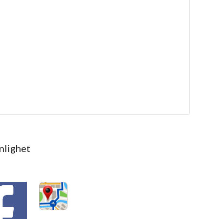
lighet