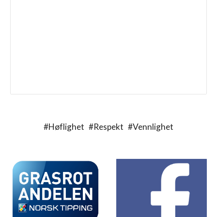
#Høflighet #Respekt #Vennlighet