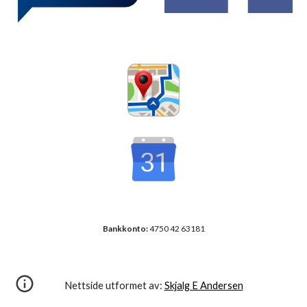
Bankkonto:
4750 42 63181
Nettside utformet av:
Skjalg E Andersen