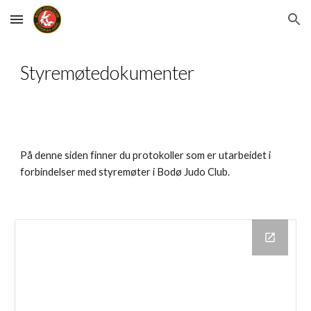
Skip to main content
Skip to navigation
Styremøtedokumenter
På denne siden finner du protokoller som er utarbeidet i 
forbindelser med styremøter i Bodø Judo Club.